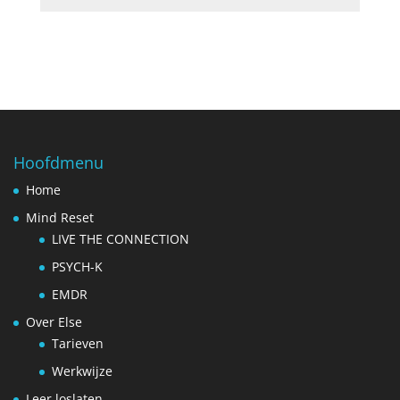
Hoofdmenu
Home
Mind Reset
LIVE THE CONNECTION
PSYCH-K
EMDR
Over Else
Tarieven
Werkwijze
Leer loslaten