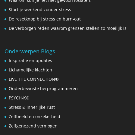
Waarom kun je het niet gewoon loslaten?
Start je weekend zonder stress
De resetknop bij stress en burn-out
De verborgen reden waarom grenzen stellen zo moeilijk is
Onderwerpen Blogs
Inspiratie en updates
Lichamelijke klachten
LIVE THE CONNECTION®
Onderbewuste herprogrammeren
PSYCH-K®
Stress & innerlijke rust
Zelfbeeld en onzekerheid
Zelfgenezend vermogen